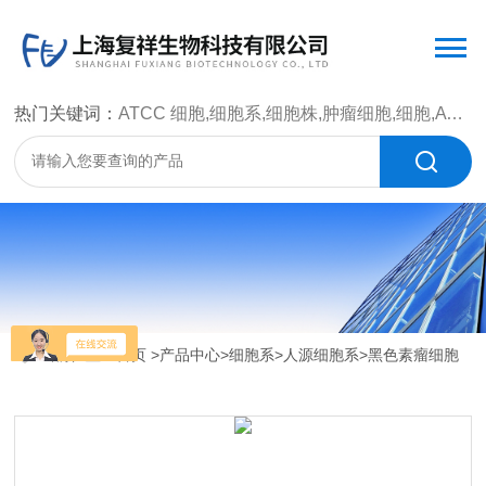
热门关键词：
ATCC 细胞,细胞系,细胞株,肿瘤细胞,细胞,ATCC 菌种，CMCC 菌种，标准菌株，质控菌种，微生物菌种，菌株，菌种
当前位置：
首页
>
产品中心
>
细胞系
>
人源细胞系
>黑色素瘤细胞