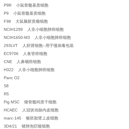
P9R 小鼠骨髓基质细胞
P9 小鼠骨髓基质细胞
F98 大鼠脑胶质瘤细胞
NCIH1299 人非小细胞肺癌细胞
NCIH1650-M3 人非小细胞肺癌细胞
293LVT 人胚肾细胞--用于慢病毒包装
EC9706 人食管癌细胞
CNE 人鼻咽癌细胞
H322 人非小细胞肺癌细胞
Panc O2
S8
R5
Pig MSC 猪骨髓间质干细胞
HCAEC 人冠状动脉内皮细胞
marc-145 猴胚胎肾上皮细胞
3D4/21 猪肺泡巨噬细胞