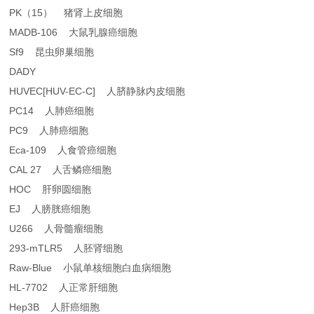
PK（15） 猪肾上皮细胞
MADB-106 大鼠乳腺癌细胞
Sf9 昆虫卵巢细胞
DADY
HUVEC[HUV-EC-C] 人脐静脉内皮细胞
PC14 人肺癌细胞
PC9 人肺癌细胞
Eca-109 人食管癌细胞
CAL 27 人舌鳞癌细胞
HOC 肝卵圆细胞
EJ 人膀胱癌细胞
U266 人骨髓瘤细胞
293-mTLR5 人胚肾细胞
Raw-Blue 小鼠单核细胞白血病细胞
HL-7702 人正常肝细胞
Hep3B 人肝癌细胞