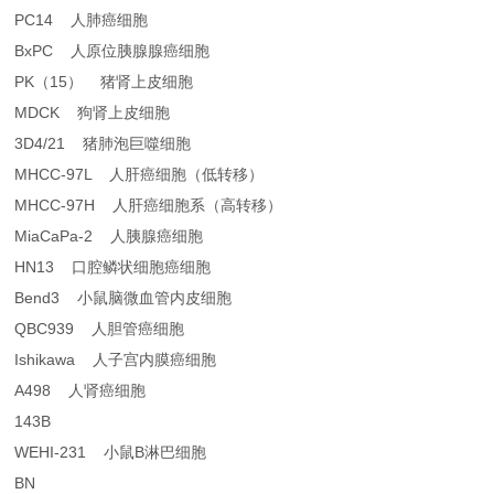
PC14 人肺癌细胞
BxPC 人原位胰腺腺癌细胞
PK（15） 猪肾上皮细胞
MDCK 狗肾上皮细胞
3D4/21 猪肺泡巨噬细胞
MHCC-97L 人肝癌细胞（低转移）
MHCC-97H 人肝癌细胞系（高转移）
MiaCaPa-2 人胰腺癌细胞
HN13 口腔鳞状细胞癌细胞
Bend3 小鼠脑微血管内皮细胞
QBC939 人胆管癌细胞
Ishikawa 人子宫内膜癌细胞
A498 人肾癌细胞
143B
WEHI-231 小鼠B淋巴细胞
BN