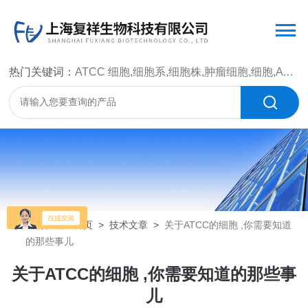
热门关键词：
ATCC 细胞,细胞系,细胞株,肿瘤细胞,细胞,ATCC 菌种，CMCC 菌种，标准菌株，质控菌种，微生物菌种，菌株，菌种
当前位置：
首页
>
技术文章
>
关于ATCC的细胞 ,你需要知道
的那些事儿
关于ATCC的细胞 ,你需要知道的那些事
儿