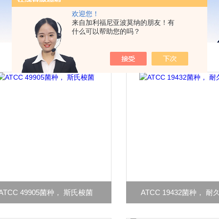
欢迎您！
来自加利福尼亚波莫纳的朋友！有
什么可以帮助您的吗？
ATCC 49905菌种， 斯氏梭菌
ATCC 19432菌种， 