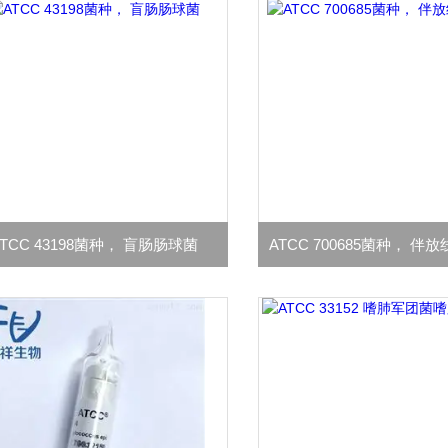
ATCC 43198菌种， 盲肠肠球菌
ATCC 700685菌种， 伴