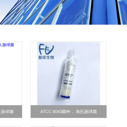
耐久肠球菌
ATCC 8043菌种， 海氏肠球菌