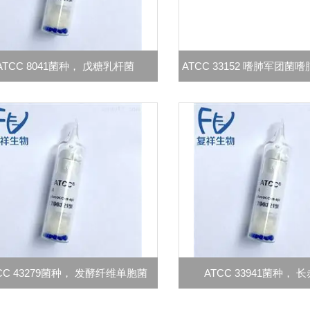
ATCC 8041菌种， 戊糖乳杆菌
ATCC 33152 嗜肺军团菌
CC 43279菌种， 发酵纤维单胞菌
ATCC 33941菌种， 