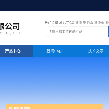
热门关键词：
ATCC 细胞,细胞系,细胞株,肿瘤细胞,细胞,ATCC 菌种，CMCC 菌种，标准菌株，质控菌种
产品中心
新闻中心
技术文章