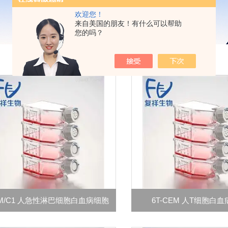
欢迎您！
来自美国的朋友！有什么可以帮助
您的吗？
M/C1 人急性淋巴细胞白血病细胞
6T-CEM 人T细胞白