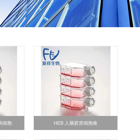
血病细胞
HEB 人脑胶质细胞株