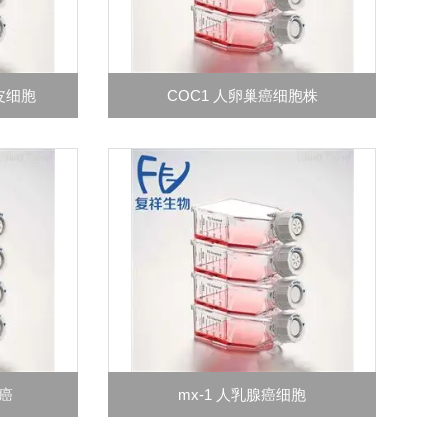
皮细胞
COC1 人卵巢癌细胞株
腺癌
mx-1 人乳腺癌细胞