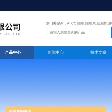
热门关键词：
ATCC 细胞,细胞系,细胞株,肿瘤细胞,细胞,ATCC 菌种，CMCC 菌种，标准菌株，质控菌种
产品中心
新闻中心
技术文章