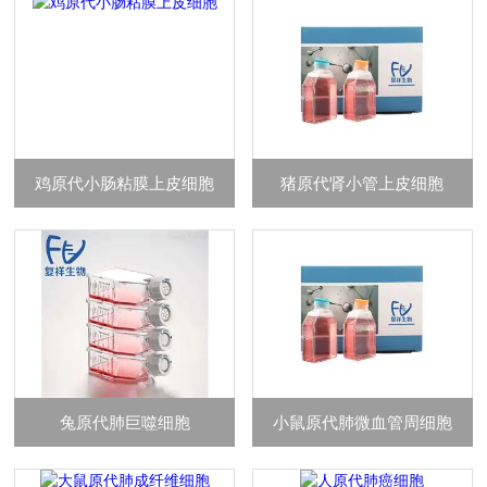
鸡原代小肠粘膜上皮细胞
猪原代肾小管上皮细胞
兔原代肺巨噬细胞
小鼠原代肺微血管周细胞